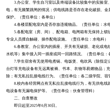
3.办公室、学生自习室以及终端设备比较集中的实验室
电，有无频繁跳闸的情况；供电线路是否存在老化破损、金
保护。（责任单位：各单位）
4.各楼层配电室内是否存放违规物品。（责任单位：水
5.各配电室（房、间）、配电箱、电闸箱有无保持上锁
专业人员擅自触碰、操作配电设施。（责任单位：水电科）
6.各教室、办公室内的插座、开关有无破损、老化或电
水机等）集中接入同一插座或同一回路情况。（责任单位：
7.学生宿舍有无使用电煮锅、电饭煲、电吹风（除指定
台灯等充电设备有无远离被褥、书本、衣物等易燃物品；
除；有无私拉乱接电线行为。（责任单位：各二级学院、宿
8.校内各经营网点有无私拉乱接电线行为，有无供电线
电设备有无漏电保护等。（责任单位：伙食管理科）
二、自查整改
即日起至2025年6月30日。