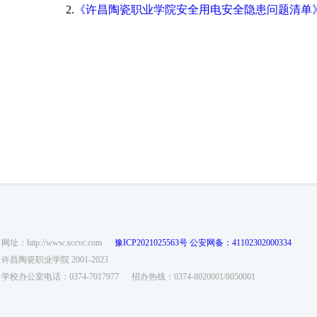
2.
《许昌陶瓷职业学院安全用电安全隐患问题清单
网址：http://www.xccvc.com
豫ICP2021025563号
公安网备：41102302000334
许昌陶瓷职业学院 2001-2023
学校办公室电话：0374-7017977
招办热线：0374-8020001/8050001