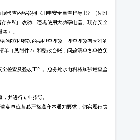
，根据检查内容参照《用电安全自查指导书》（见附
否存在私自改动、违规使用大功率电器、现存安全
器等）。
是能够立即整改的要即查即改；即查即改有困难的
清单（见附件2）和整改台账，问题清单各单位负
安全检查及整改工作。总务处水电科将加强巡查监
查，并进行专业指导。
，请各单位务必严格遵守本通知要求，切实履行责