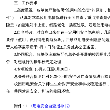
三、工作要求
1.高度重视。各单位严格按照“谁用电谁负责”的原则
件1），认真对本单位用电情况进行全面自查，重点排查是
隐患（如配电箱未上锁、线路老化、插座过载、违规使用电
2.自查整改。对自查出来存在一定用电安全隐患的，凡
要停止使用，做好隐患提醒标识，并形成用电安全隐患问题
责人签字盖章后于6月30日前报送总务处办公室备案。
3.协同配合。各单位应积极配合总务处开展的校园用电
管，对违规行为按学校规定处理。
4.专项检查（6月20日至6月30日）
总务处联合保卫处对各单位用电安全及自查情况进行检
校园用电安全关乎师生生命财产安全和学校稳定运行
任，共同营造安全、和谐的校园环境。
附件：1.
《用电安全自查指导书》