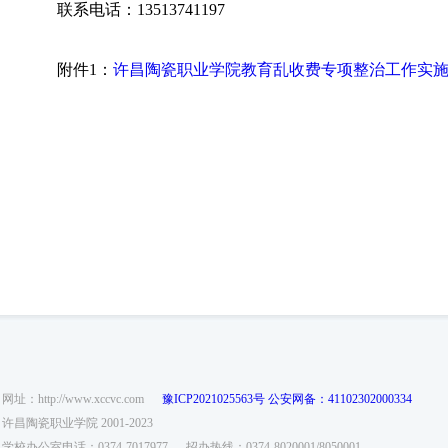
联系电话：13513741197
附件1：
许昌陶瓷职业学院教育乱收费专项整治工作实
网址：http://www.xccvc.com
豫ICP2021025563号
公安网备：41102302000334
许昌陶瓷职业学院 2001-2023
学校办公室电话：0374-7017977
招办热线：0374-8020001/8050001