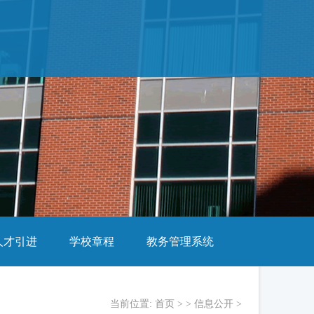
人才引进
学校章程
教务管理系统
当前位置:
首页
> >
信息公开
>