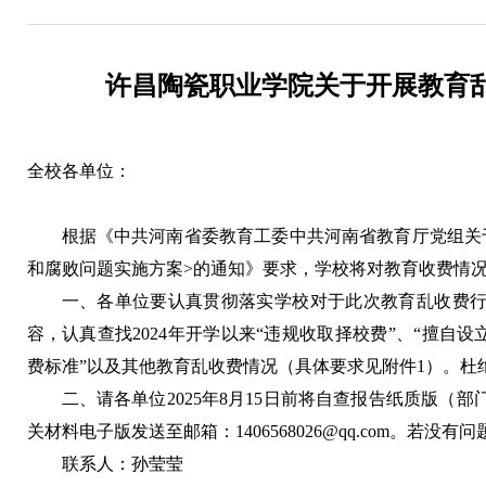
许昌陶瓷职业学院关于开展教育
全校各单位：
根据《中共河南省委教育工委中共河南省教育厅党组关
和腐败问题实施方案>的通知》要求，学校将对教育收费情
一、各单位要认真贯彻落实学校对于此次教育乱收费
容，认真查找2024年开学以来“违规收取择校费”、“擅自设
费标准”以及其他教育乱收费情况（具体要求见附件1）。杜
二、请各单位2025年8月15日前将自查报告纸质版（
关材料电子版发送至邮箱：1406568026@qq.com。若没
联系人：孙莹莹