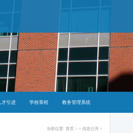
人才引进
学校章程
教务管理系统
当前位置:
首页
> >
信息公开
>