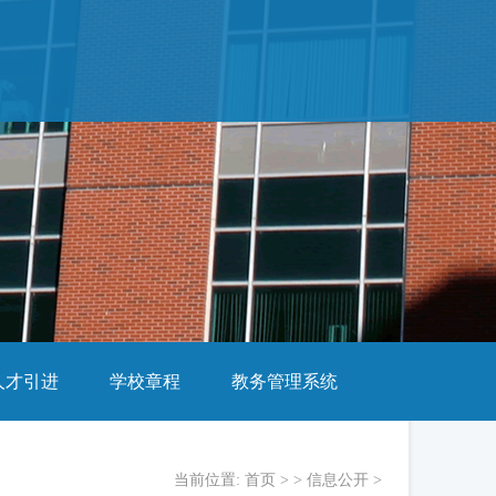
人才引进
学校章程
教务管理系统
当前位置:
首页
> >
信息公开
>