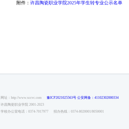
附件：
许昌陶瓷职业学院2025年学生转专业公示名单
网址：http://www.xccvc.com
豫ICP2021025563号
公安网备：41102302000334
许昌陶瓷职业学院 2001-2023
学校办公室电话：0374-7017977
招办热线：0374-8020001/8050001