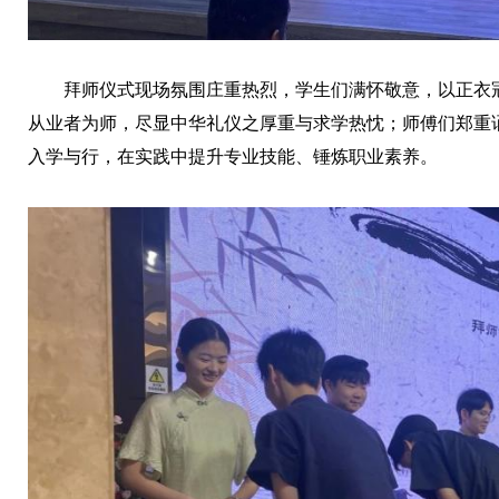
拜师仪式现场氛围庄重热烈，学生们满怀敬意，以正衣
从业者为师，尽显中华礼仪之厚重与求学热忱；师傅们郑重
入学与行，在实践中提升专业技能、锤炼职业素养。