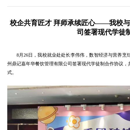
校企共育匠才 拜师承续匠心——我校
司签署现代学徒
8月26日，我校就业处处长李伟伟，数智经济与营养烹
州鼎记嘉年华餐饮管理有限公司签署现代学徒制合作协议，
式。