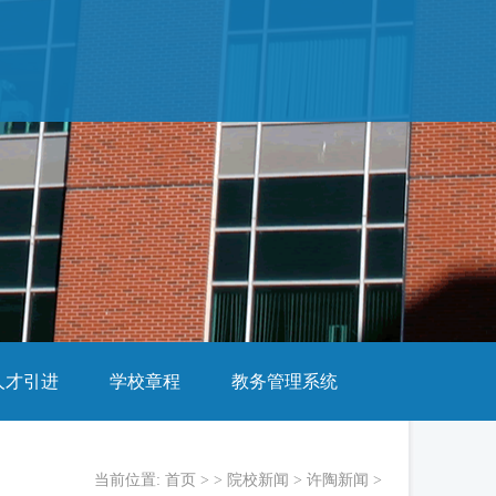
人才引进
学校章程
教务管理系统
当前位置:
首页
> >
院校新闻
>
许陶新闻
>