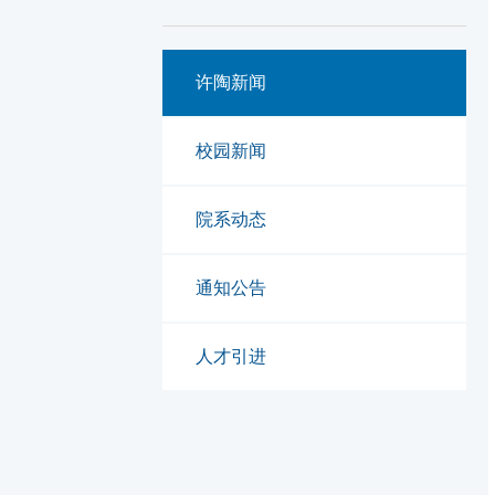
许陶新闻
校园新闻
院系动态
通知公告
人才引进