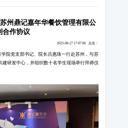
与苏州鼎记嘉年华餐饮管理有限公
制合作协议
2025-08-27 17:07:00 点击：
饪学院党支部书记、院长吕惠珠一行赴苏州，与苏
共建研发中心，并组织数十名学生现场举行拜师仪