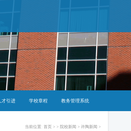
人才引进
学校章程
教务管理系统
当前位置:
首页
> >
院校新闻
>
许陶新闻
>