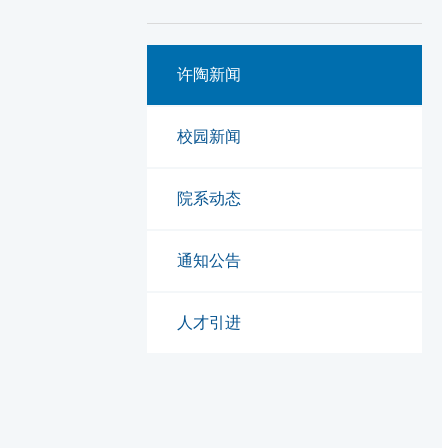
许陶新闻
校园新闻
院系动态
通知公告
人才引进