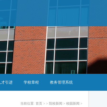
人才引进
学校章程
教务管理系统
当前位置:
首页
> >
院校新闻
>
校园新闻
>