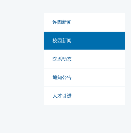
许陶新闻
校园新闻
院系动态
通知公告
人才引进