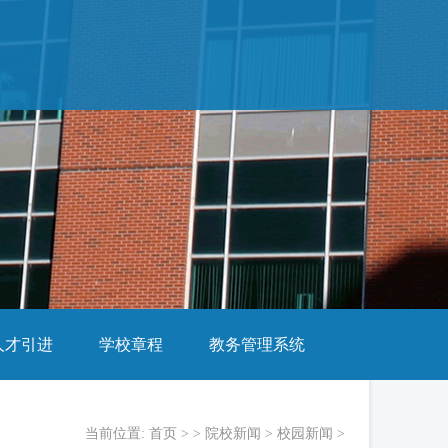
人才引进
学校章程
教务管理系统
当前位置:
首页
> >
院校新闻
>
校园新闻
>