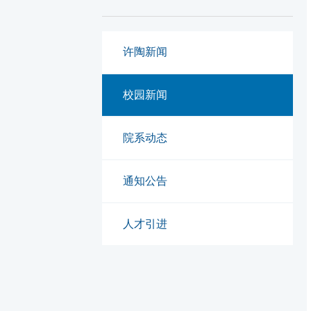
许陶新闻
校园新闻
院系动态
通知公告
人才引进