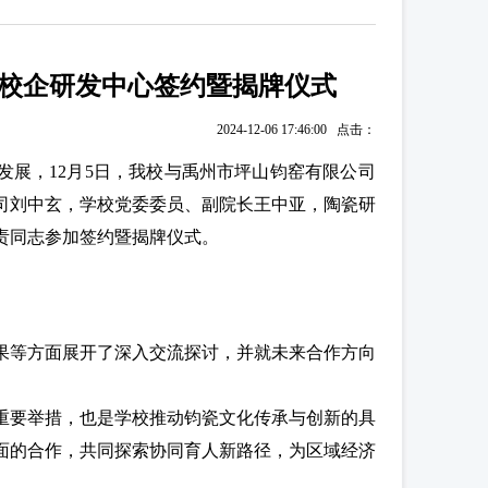
校企研发中心签约暨揭牌仪式
2024-12-06 17:46:00 点击：
展，12月5日，我校与禹州市坪山钧窑有限公司
司刘中玄，学校党委委员、副院长王中亚，陶瓷研
责同志参加签约暨揭牌仪式。
果等方面展开了深入交流探讨，并就未来合作方向
重要举措，也是学校推动钧瓷文化传承与创新的具
面的合作，共同探索协同育人新路径，为区域经济