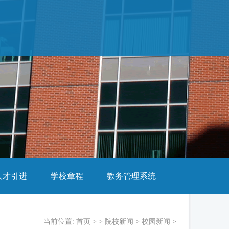
人才引进
学校章程
教务管理系统
当前位置:
首页
> >
院校新闻
>
校园新闻
>