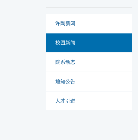
许陶新闻
校园新闻
院系动态
通知公告
人才引进