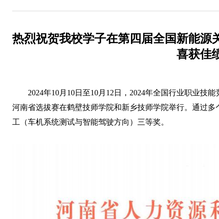
热烈祝贺我校学子在第四届全国新能源
喜获佳
2024年10月10日至10月12日，2024年全国行业
河南省选拔赛在鹤壁技师学院和新乡技师学院举行。通过多
工（车机系统测试与智能驾驶方向）三等奖。