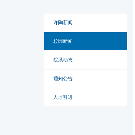
许陶新闻
校园新闻
院系动态
通知公告
人才引进