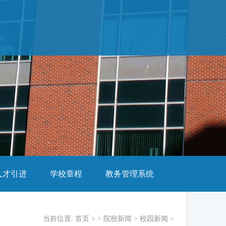
人才引进
学校章程
教务管理系统
当前位置:
首页
> >
院校新闻
>
校园新闻
>