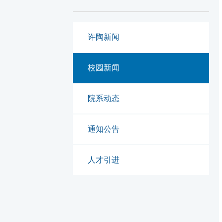
许陶新闻
校园新闻
院系动态
通知公告
人才引进