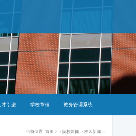
人才引进
学校章程
教务管理系统
当前位置:
首页
> >
院校新闻
>
校园新闻
>