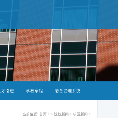
人才引进
学校章程
教务管理系统
当前位置:
首页
> >
院校新闻
>
校园新闻
>