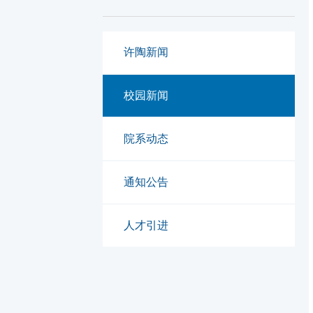
许陶新闻
校园新闻
院系动态
通知公告
人才引进