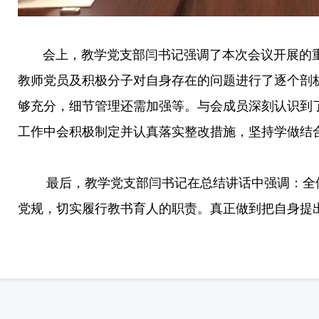
会上，教学党支部闫书记强调了本次会议开展的重
教师党员及积极分子对自身存在的问题进行了逐个剖
够充分，细节管理还需加强等。与会成员深刻认识到
工作中会积极制定并认真落实整改措施，坚持学做结
最后，教学党支部闫书记在总结讲话中强调：全体
党规，切实履行教书育人的职责。真正做到把自身提