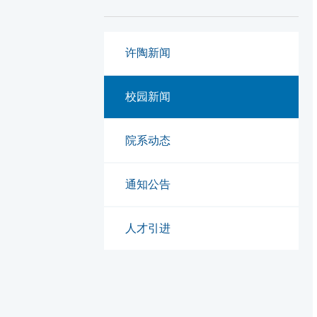
许陶新闻
校园新闻
院系动态
通知公告
人才引进