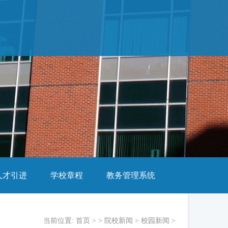
人才引进
学校章程
教务管理系统
当前位置:
首页
> >
院校新闻
>
校园新闻
>