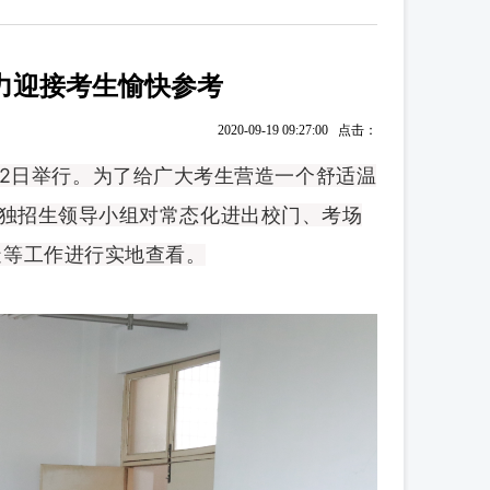
力迎接考生愉快参考
2020-09-19 09:27:00 点击：
22日举行。为了给广大考生营造一个舒适温
单独招生领导小组对常态化进出校门、考场
造等工作进行实地查看
。