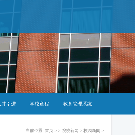
人才引进
学校章程
教务管理系统
当前位置:
首页
> >
院校新闻
>
校园新闻
>