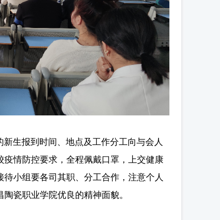
的新生报到时间、地点及工作分工向与会人
校疫情防控要求，全程佩戴口罩，上交健康
接待小组要各司其职、分工合作，注意个人
昌陶瓷职业学院优良的精神面貌。