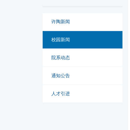
许陶新闻
校园新闻
院系动态
通知公告
人才引进