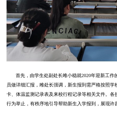
首先，由学生处副处长雎小稳就2020年迎新工作
员做详细汇报，雎处长强调，新生报到需严格按照学
卡、体温监测记录表及来校行程记录等相关文件。各
行为举止，有秩序地引导帮助新生入学报到，展现许