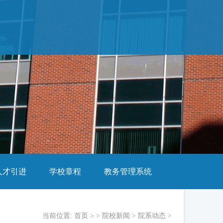
人才引进
学校章程
教务管理系统
当前位置:
首页
> >
院校新闻
>
院系动态
>