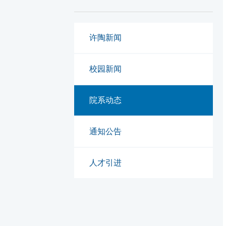
许陶新闻
校园新闻
院系动态
通知公告
人才引进