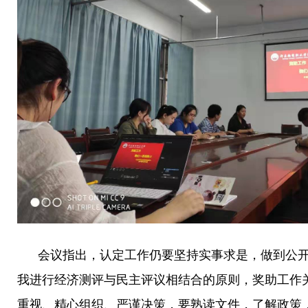
会议指出，认定工作仍要坚持实事求是，做到公开
我进行经济测评与民主评议相结合的原则，奖助工作
重视、精心组织、严谨决策，要熟读文件，了解政策