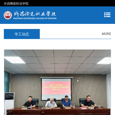
许昌陶瓷职业学院
学工动态
MORE