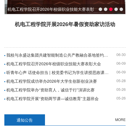
机电工程学院召开2026年校级职业技能大赛表彰
大会
机电工程学院开展2026年暑假资助家访活动
06-30
我校与永盛达集团共建智能制造公共产教融合基地签约仪式成功举行
06-09
机电工程学院召开2026年校级职业技能大赛表彰大会
06-09
听青年心声 话使命担当 | 校党委书记为学生讲授思政课并座谈交流
05-28
机电工程学院成功举办2026年大学生创新创业决赛
05-26
机电工程学院举办“资助育人，诚信于行”演讲比赛
05-26
机电工程学院开展“资助两节课—诚信教育”主题班会
通知公告
MORE