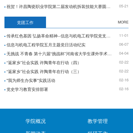
05-21
祝贺！许昌陶瓷职业学院第二届发动机拆装技能大赛圆满落幕
党团工作
MORE
11-01
传承红色基因 弘扬革命精神--信息与机电工程学院党支部开展党日活动
06-07
信息与机电工程学院五月主题党日活动纪实
04-04
无挑战 不青春 第十六届“挑战杯”河南省大学生课外学术科技作品竞赛上线啦~
02-22
“返家乡”社会实践 许陶青年在行动（四）
02-22
“返家乡”社会实践 许陶青年在行动（三）
02-16
"我为师生办实事"实践活动
02-16
党史学习教育安排部署
学院概况
教学管理