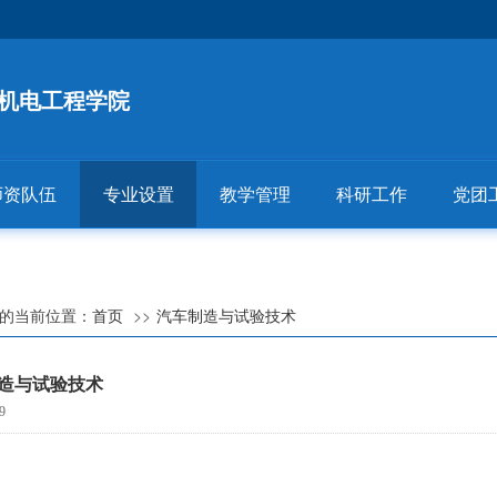
机电工程学院
师资队伍
专业设置
教学管理
科研工作
党团
的当前位置：
首页
汽车制造与试验技术
造与试验技术
9