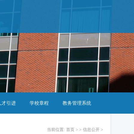
人才引进
学校章程
教务管理系统
当前位置:
首页
> >
信息公开
>