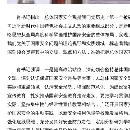
肖书记指出，总体国家安全观是我们党历史上第一个被
习近平新时代中国特色社会主义思想的重要组成部分，是新
略思想从全局高度科学擘画维护国家安全的整体布局，实现
我们党关于国家安全问题的理论视野和实践领域，标志着我
深刻领会贯穿其中的立场、观点和方法，准确把握总体国家
肖书记强调，一是提高政治站位，深刻领会坚持总体国
全观，深刻认识保证国家安全是头等大事，以总体国家安全
实际和重点领域，认清安全形势，增强防范意识，为建设富
宣传教育，扎实推动国家安全教育走深走实。要把学习贯彻
实际，坚持集中性与经常性宣传教育相结合，广泛开展国家
护国家安全的生动实践，以新安全格局保障学校新发展格局
强化底线思维，充分发挥好安全防范责任，定期分析研判学