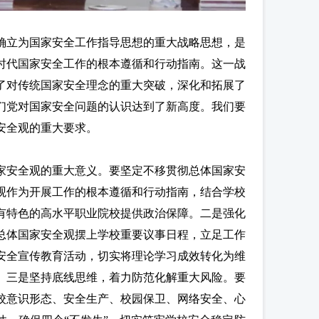
确立为国家安全工作指导思想的重大战略思想，是
时代国家安全工作的根本遵循和行动指南。这一战
了对传统国家安全理念的重大突破，深化和拓展了
们党对国家安全问题的认识达到了新高度。我们要
安全观的重大要求。
家安全观的重大意义。要坚定不移贯彻总体国家安
观作为开展工作的根本遵循和行动指南，结合学校
有特色的高水平职业院校提供政治保障。二是强化
总体国家安全观摆上学校重要议事日程，立足工作
安全宣传教育活动，切实将理论学习成效转化为维
。三是坚持底线思维，着力防范化解重大风险。要
校意识形态、安全生产、校园保卫、网络安全、心