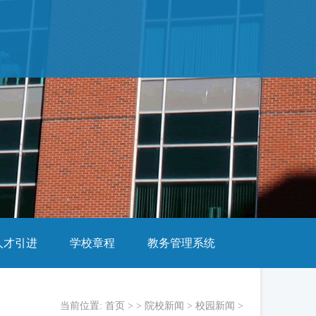
人才引进
学校章程
教务管理系统
当前位置:
首页
> >
院校新闻
>
校园新闻
>