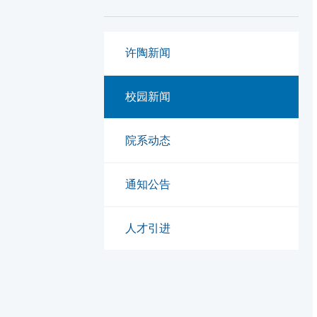
许陶新闻
校园新闻
院系动态
通知公告
人才引进