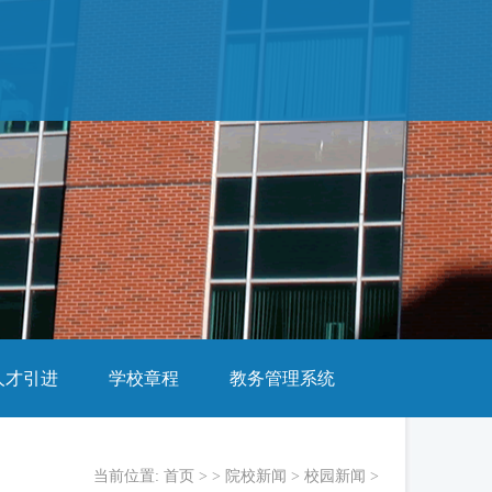
人才引进
学校章程
教务管理系统
当前位置:
首页
> >
院校新闻
>
校园新闻
>