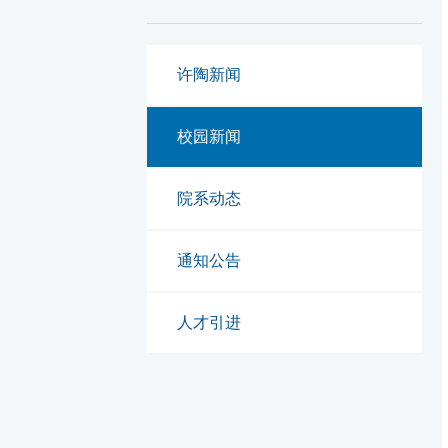
许陶新闻
校园新闻
院系动态
通知公告
人才引进