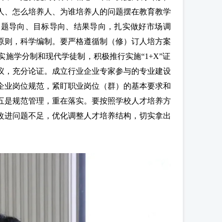
人、怎么培养人、为谁培养人的问题摆在教育教学
问题导向、目标导向、结果导向，扎实做好市场调
原则，科学编制。要严格遵循制（修）订人培方案
施学分制和现代学徒制，积极推行实施“1+X”证
议，充分论证。成立行业企业专家参与的专业建设
企业岗位规范，紧盯职业岗位（群）的基本要求和
五是规范管理，重在落实。要按照学校人才培养方
改进问题不足，优化调整人才培养结构，切实拿出