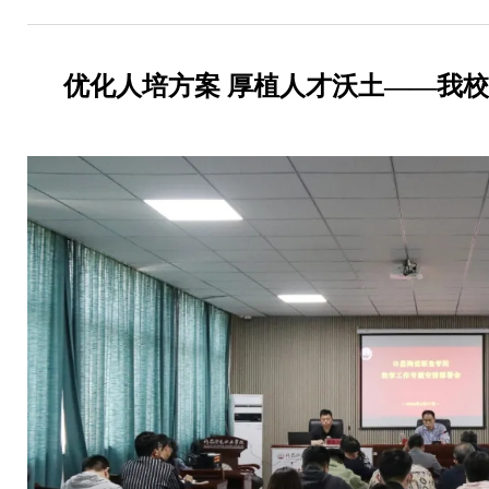
优化人培方案 厚植人才沃土——我