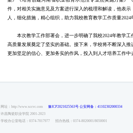
件，对相关实施意见及方案进行深入的梳理和解读，他表示
人，细化措施，精心组织，助力我校教育教学工作质量2024
本次教学工作部署会，进一步明确了我校2024年教学
高质量发展奠定了坚实的基础。接下来，学校将不断深入推
更加坚定的信心、更加务实的作风，投入到人才培养工作中
网址：http://www.xccvc.com
豫ICP2021025563号
公安网备：41102302000334
许昌陶瓷职业学院 2001-2023
学校办公室电话：0374-7017977
招办热线：0374-8020001/8050001