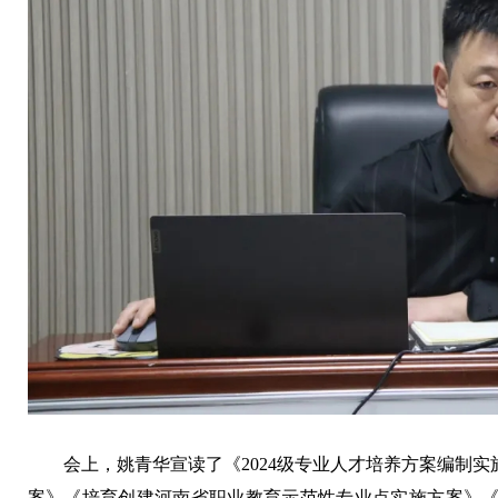
会上，姚青华宣读了《2024级专业人才培养方案编制
案》《培育创建河南省职业教育示范性专业点实施方案》