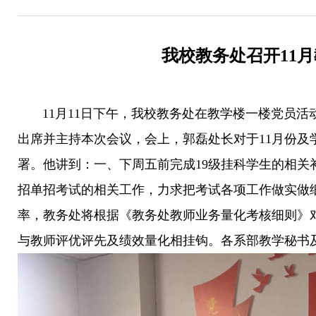
我校教务处召开11
11月11日下午，我校教务处在教学楼一楼党员活
出席并主持本次会议，会上，郭磊处长对于11月份及
署。他讲到：一、下周五前完成19级挂科学生的相关
招单招考试的相关工作，力求把考试各项工作做实做
率，教务处将根据《教务处教师业务量化考核细则》
与教师评优评先及绩效量化相挂钩。各系部教学秘书