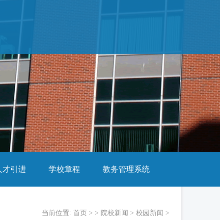
人才引进
学校章程
教务管理系统
当前位置:
首页
> >
院校新闻
>
校园新闻
>