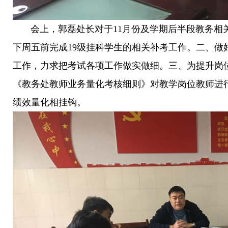
会上，郭磊处长对于11月份及学期后半段教务相
下周五前完成19级挂科学生的相关补考工作。二、做
工作，力求把考试各项工作做实做细。三、为提升岗
《教务处教师业务量化考核细则》对教学岗位教师进
绩效量化相挂钩。