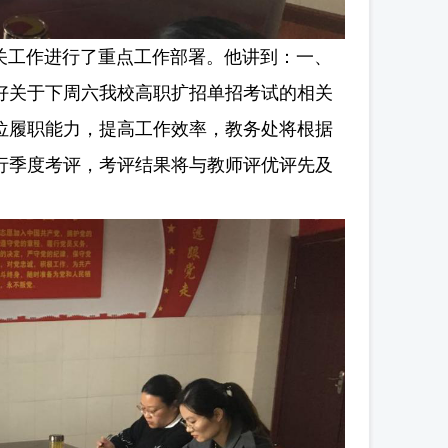
关工作进行了重点工作部署。他讲到：一、
好关于下周六我校高职扩招单招考试的相关
位履职能力，提高工作效率，教务处将根据
行季度考评，考评结果将与教师评优评先及