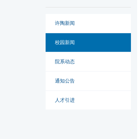
许陶新闻
校园新闻
院系动态
通知公告
人才引进