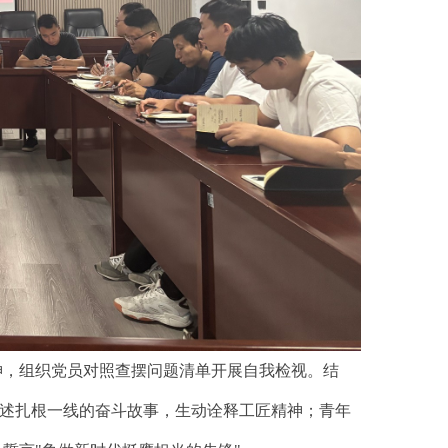
神，组织党员对照查摆问题清单开展自我检视。结
述扎根一线的奋斗故事，生动诠释工匠精神；青年