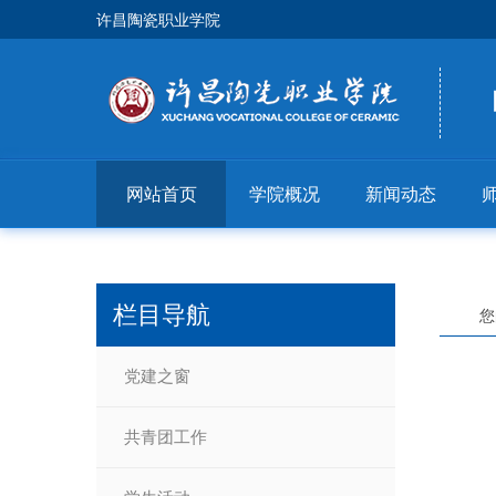
许昌陶瓷职业学院
网站首页
学院概况
新闻动态
栏目导航
您
党建之窗
共青团工作