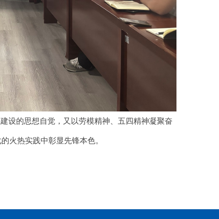
风建设的思想自觉，又以劳模精神、五四精神凝聚奋
化的火热实践中彰显先锋本色。