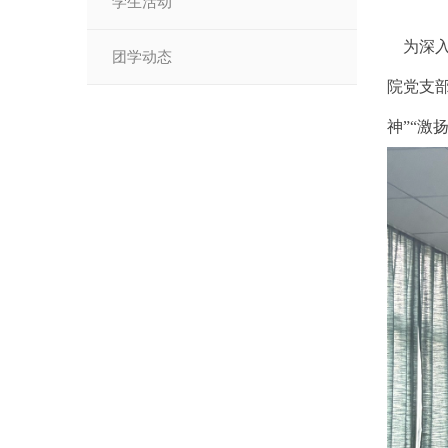
学生活动
为深入
团学动态
院党支
神
”
“激