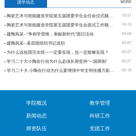
团学动态
MORE
10-21
陶瓷艺术与智能建造学院第五届团委学生会任命仪式顺利举行
10-15
陶瓷艺术与智能建造学院第五届团委学生会面试工作顺利完成
03-06
建陶风采--“争相学雷锋，奉献新时代”团日活动
03-07
建陶风采--基层团组织书记述职
02-27
为什么说祖国完全统一一定要实现，也一定能够实现？
02-21
学习二十大小陶在行动为什么必须长期坚持“一国两制”
02-16
学习二十大·小陶在行动为什么要增强中华文明传播力影响力
学院概况
教学管理
新闻动态
科研工作
师资队伍
党团工作