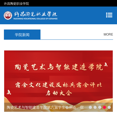
许昌陶瓷职业学院
学院新闻
MORE
陶瓷艺术与智能建造学院第六届学生会例会、宿
舍教室文化建设及标兵宿舍评比启动大会