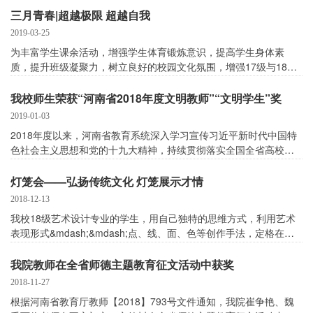
三月青春|超越极限 超越自我
2019-03-25
为丰富学生课余活动，增强学生体育锻炼意识，提高学生身体素
质，提升班级凝聚力，树立良好的校园文化氛围，增强17级与18级
之间的友谊，
我校师生荣获“河南省2018年度文明教师”“文明学生”奖
2019-01-03
2018年度以来，河南省教育系统深入学习宣传习近平新时代中国特
色社会主义思想和党的十九大精神，持续贯彻落实全国全省高校思
想政治工作
灯笼会——弘扬传统文化 灯笼展示才情
2018-12-13
我校18级艺术设计专业的学生，用自己独特的思维方式，利用艺术
表现形式&mdash;&mdash;点、线、面、色等创作手法，定格在灯
笼创作之上，浸透于丰富
我院教师在全省师德主题教育征文活动中获奖
2018-11-27
根据河南省教育厅教师【2018】793号文件通知，我院崔争艳、魏