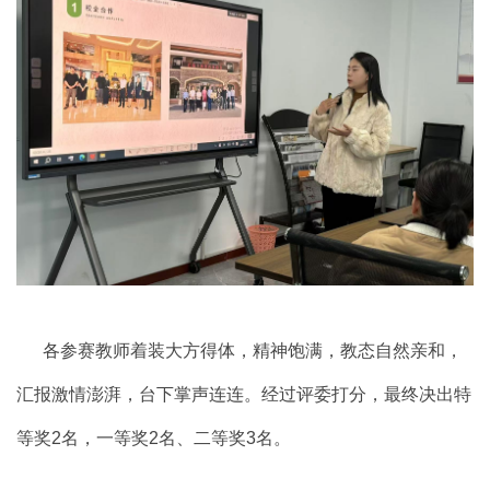
各参赛教师着装大方得体，精神饱满，教态自然亲和，
汇报激情澎湃，台下掌声连连。经过评委打分，最终决出
特
等奖
2名，一等奖2名、二等奖3名
。