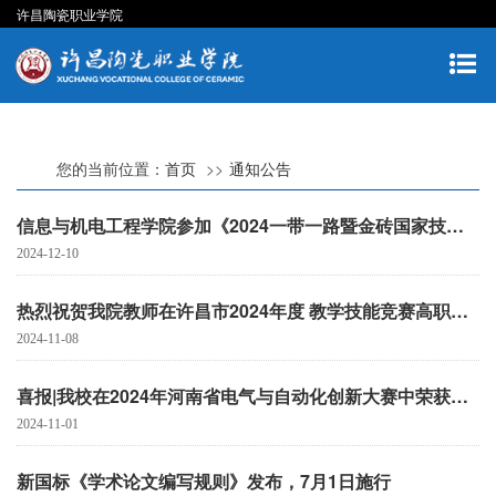
许昌陶瓷职业学院
您的当前位置：
首页
通知公告
信息与机电工程学院参加《2024一带一路暨金砖国家技能发展与技术创新大赛》荣获国内总决赛三等奖
2024-12-10
热烈祝贺我院教师在许昌市2024年度 教学技能竞赛高职组（理工综合）中荣获佳绩！
2024-11-08
喜报|我校在2024年河南省电气与自动化创新大赛中荣获高职组三等奖
2024-11-01
新国标《学术论文编写规则》发布，7月1日施行