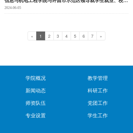
信息与机电工程学院与许昌市示范区领导就学生就业、校企合作等相关事宜达成初步商讨
2024-06-05
«
1
2
3
4
5
6
7
»
学院概况
教学管理
新闻动态
科研工作
师资队伍
党团工作
专业设置
学生工作