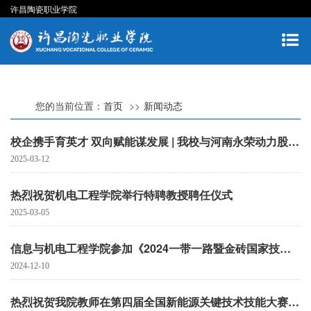
许昌陶瓷职业学院
您的当前位置：
首页
新闻动态
校企携手育英才 双向赋能谋发展 | 我校与河南永荣动力股份有限公司共建校企研发中心和校外实习实训基地
2025-03-12
热烈祝贺机电工程学院举行特聘教授聘任仪式
2025-03-05
信息与机电工程学院参加《2024一带一路暨金砖国家技能发展与技术创新大赛》荣获国内总决赛三等奖
2024-12-10
热烈祝贺我院教师在第四届全国新能源关键技术技能大赛 河南省选拔赛中喜获佳绩